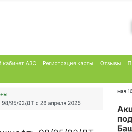
 кабинет АЗС
Регистрация карты
Отзывы
П
мая 16
ены
 98/95/92/ДТ с 28 апреля 2025
Ак
под
Ба