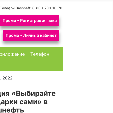
Телефон Bashneft:
8-800-200-10-70
Промо - Регистрация чека
Промо - Личный кабинет
риложение
Телефон
, 2022
ция «Выбирайте
арки сами» в
шнефть