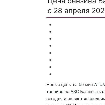
Цена бензина Б
с 28 апреля 202
Новые цены на бензин ATUM
топливо на АЗС Башнефть с
сегодня и являются средним