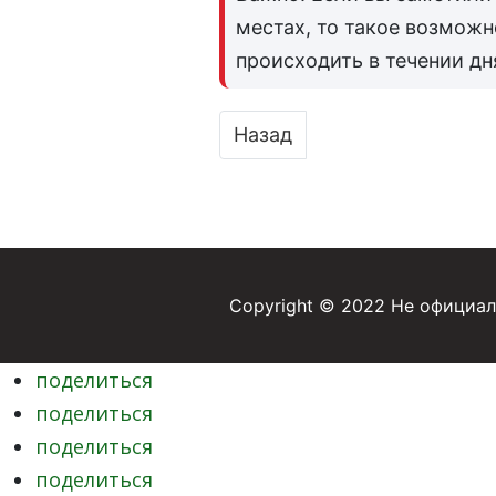
местах, то такое возможн
происходить в течении дн
Предыдущий: Цена бензина
Назад
Copyright © 2022 Не официал
поделиться
поделиться
поделиться
поделиться