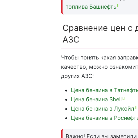
топлива Башнефть
Сравнение цен с
АЗС
Чтобы понять какая заправ
качество, можно ознакомит
других АЗС:
Цена бензина в Татнефт
Цена бензина Shell
Цена бензина в Лукойл
Цена бензина в Роснефт
Важно! Если вы заметили