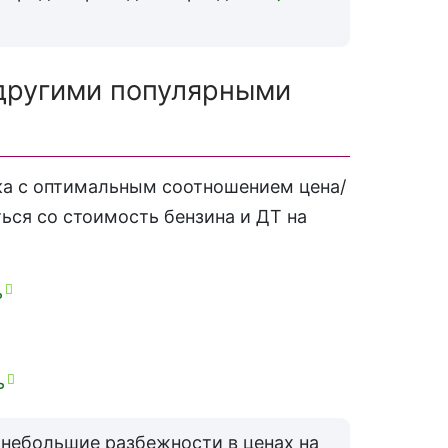
 другими популярными
ка с оптимальным соотношением цена/
ься со стоимость бензина и ДТ на
ь
ь
 небольшие разбежности в ценах на