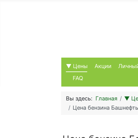
▼ Цены
Акции
Личный
FAQ
Вы здесь:
Главная
▼ Ц
Цена бензина Башнефть