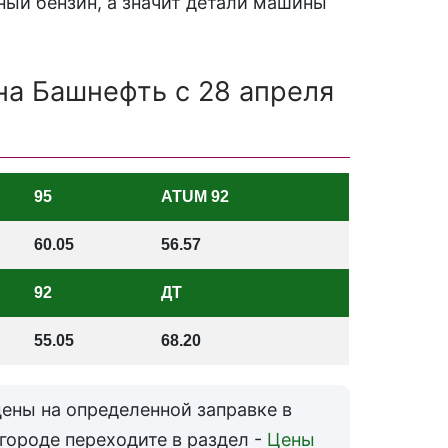
ый бензин, а значит детали машины
на Башнефть с 28 апреля
95
ATUM 92
60.05
56.57
92
ДТ
55.05
68.20
ены на определенной заправке в
 городе переходите в раздел -
Цены