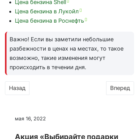
Цена бензина Shell
Цена бензина в Лукойл
Цена бензина в Роснефть
Важно! Если вы заметили небольшие
разбежности в ценах на местах, то такое
возможно, такие изменения могут
происходить в течении дня.
Предыдущий: Цена бензина Башнефть 98/95/92
Следующий
Назад
Вперед
мая 16, 2022
Акция «Выбирайте подарки