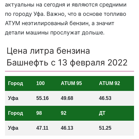
актуальны на сегодня и являются средними
по городу Уфа. Важно, что в основе топливо
АТУМ неэтилированый бензин, а значит
детали машины прослужат дольше.
Цена литра бензина
Башнефть c 13 февраля 2022
Город
100
ATUM 95
ATUM 92
Уфа
55.16
49.68
46.53
Город
98
92
ДТ
Уфа
47.11
46.13
51.25