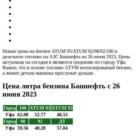
Новые цены на бензин ATUM 95/ATUM 92/98/92/100 и
дизельное топливо на АЗС Башнефть на 26 июня 2023. Цены
актуальны на сегодня и являются средними по городу Уфа.
Важно, что в основе топливо АТУМ неэтилированый бензин,
а значит детали машины прослужат дольше.
Цена литра бензина Башнефть c 26
июня 2023
Город
100
ATUM 95
ATUM 92
Уфа
62.88
52.77
48.53
Город
98
92
ДТ
Уфа
59.56
48.28
57.84